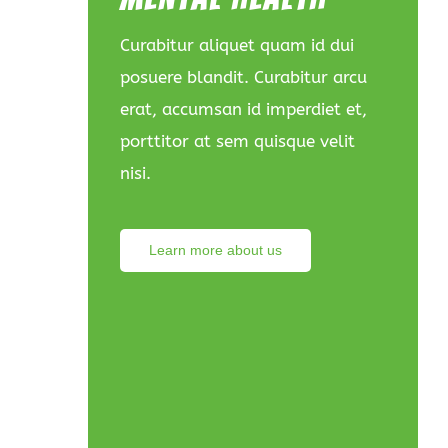
Curabitur aliquet quam id dui
posuere blandit. Curabitur arcu
erat, accumsan id imperdiet et,
porttitor at sem quisque velit
nisi.
Learn more about us