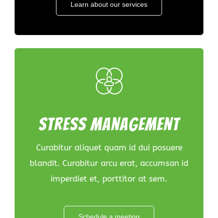
Learn about our services
Konta
Stress management
Curabitur aliquet quam id dui posuere
blandit. Curabitur arcu erat, accumsan id
imperdiet et, porttitor at sem.
Schedule a meeting