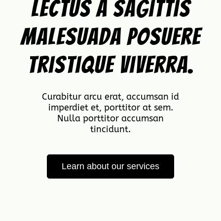
Lectus a sagittis
malesuada posuere
tristique viverra.
Curabitur arcu erat, accumsan id
imperdiet et, porttitor at sem.
Nulla porttitor accumsan
tincidunt.
Learn about our services